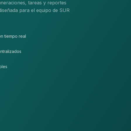
uneraciones, tareas y reportes
diseñada para el equipo de SUR
en tiempo real
ntralizados
oles